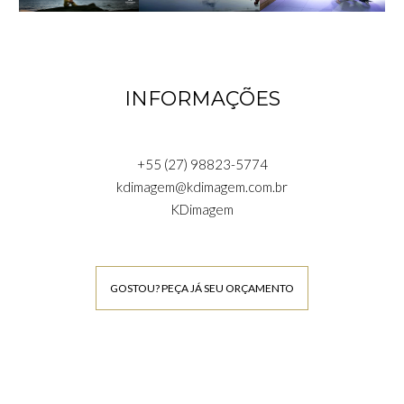
INFORMAÇÕES
+55 (27) 98823-5774
kdimagem@kdimagem.com.br
KDimagem
GOSTOU? PEÇA JÁ SEU ORÇAMENTO