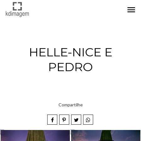
menu
HELLE-NICE E
PEDRO
Compartilhe