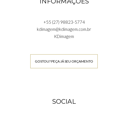
INFORMAÇÕES
+55 (27) 98823-5774
kdimagem@kdimagem.com.br
KDimagem
GOSTOU? PEÇA JÁ SEU ORÇAMENTO
SOCIAL