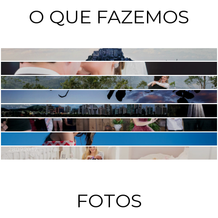
O QUE FAZEMOS
FAR AWAY
CASAMENTO
POS-CASAMENTO
PRE-CASAMENTO
ENSAIO NOIVA
15 ANOS
ENSAIO 15 ANOS
FAMILIA
28.09.2017
FOTOS