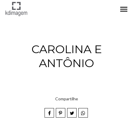
menu
CAROLINA E
ANTÔNIO
Compartilhe