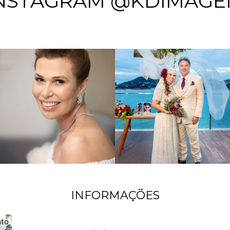
NSTAGRAM @KDIMAG
INFORMAÇÕES