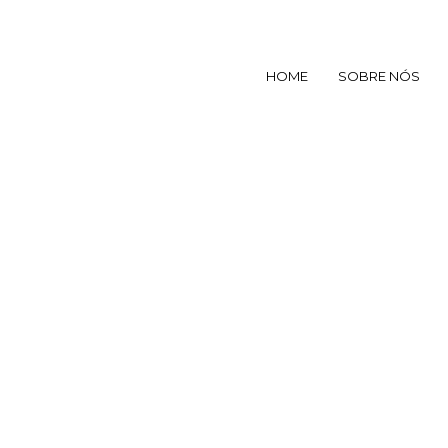
HOME
SOBRE NÓS