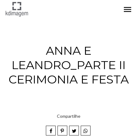
menu
ANNA E
LEANDRO_PARTE II
CERIMONIA E FESTA
Compartilhe