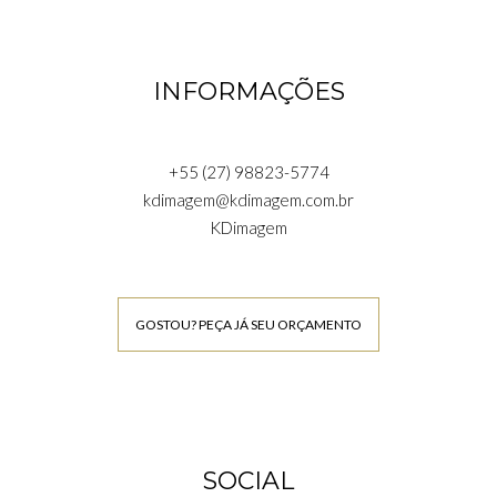
INFORMAÇÕES
+55 (27) 98823-5774
kdimagem@kdimagem.com.br
KDimagem
GOSTOU? PEÇA JÁ SEU ORÇAMENTO
SOCIAL