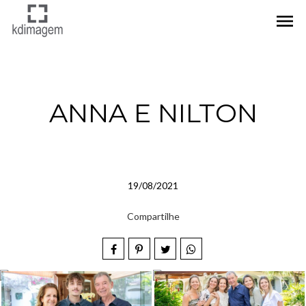
menu
ANNA E NILTON
19/08/2021
Compartilhe