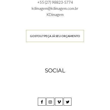
+55 (27) 98823-5774
kdimagem@kdimagem.com.br
KDimagem
GOSTOU? PEÇA JÁ SEU ORÇAMENTO
SOCIAL