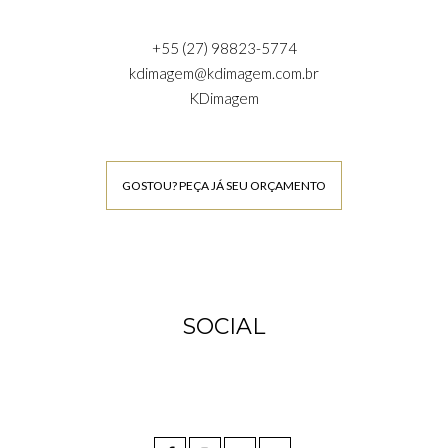
+55 (27) 98823-5774
kdimagem@kdimagem.com.br
KDimagem
GOSTOU? PEÇA JÁ SEU ORÇAMENTO
SOCIAL