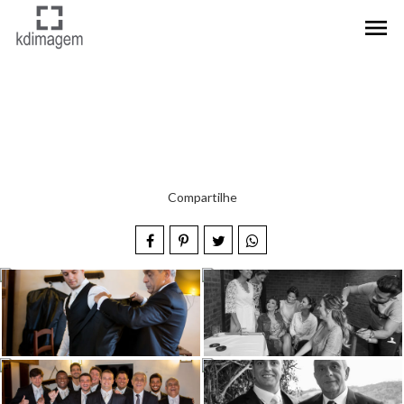
menu
Compartilhe