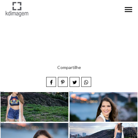
menu
Compartilhe