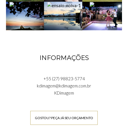
INFORMAÇÕES
+55 (27) 98823-5774
kdimagem@kdimagem.com.br
KDimagem
GOSTOU? PEÇA JÁ SEU ORÇAMENTO