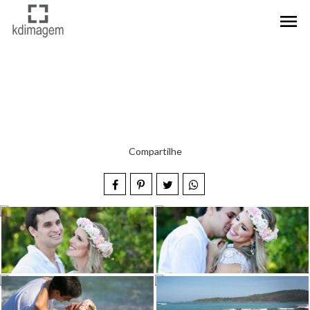
menu
Compartilhe