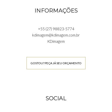
INFORMAÇÕES
+55 (27) 98823-5774
kdimagem@kdimagem.com.br
KDimagem
GOSTOU? PEÇA JÁ SEU ORÇAMENTO
SOCIAL