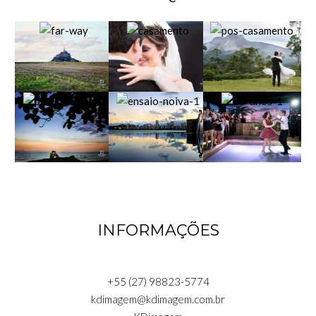
INFORMAÇÕES
+55 (27) 98823-5774
kdimagem@kdimagem.com.br