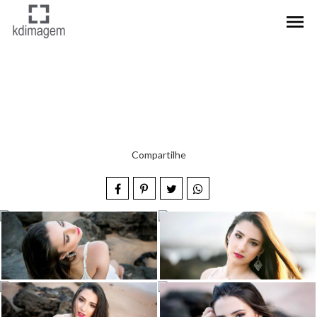
menu
Compartilhe