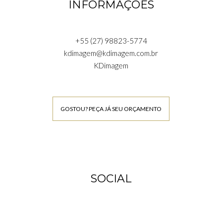
INFORMAÇÕES
+55 (27) 98823-5774
kdimagem@kdimagem.com.br
KDimagem
GOSTOU? PEÇA JÁ SEU ORÇAMENTO
SOCIAL