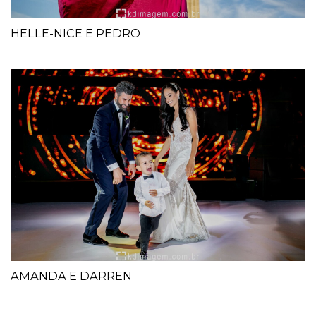
HELLE-NICE E PEDRO
AMANDA E DARREN