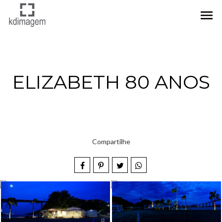
menu
ELIZABETH 80 ANOS
Compartilhe