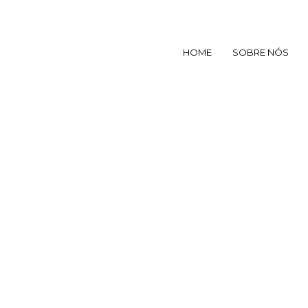
HOME
SOBRE NÓS