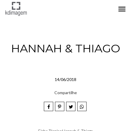
menu
HANNAH & THIAGO
14/06/2018
Compartilhe
Ficha Técnica:Hannah & Thiago