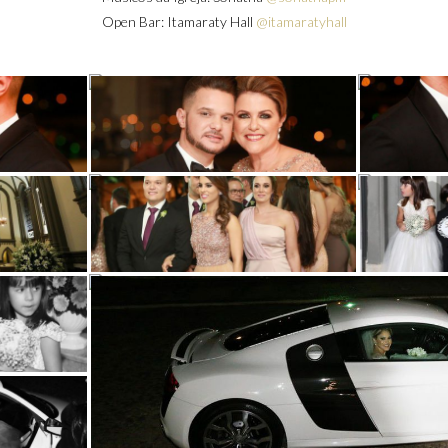
Open Bar: Itamaraty Hall
@itamaratyhall