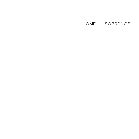
HOME
SOBRE NÓS