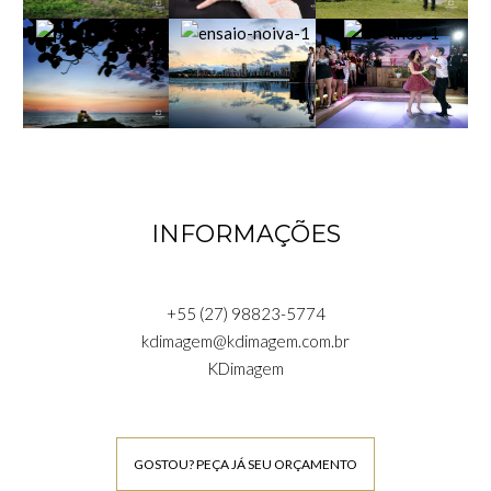
INFORMAÇÕES
+55 (27) 98823-5774
kdimagem@kdimagem.com.br
KDimagem
GOSTOU? PEÇA JÁ SEU ORÇAMENTO