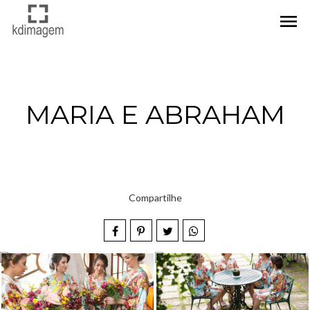
menu
MARIA E ABRAHAM
Compartilhe