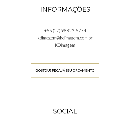
INFORMAÇÕES
+55 (27) 98823-5774
kdimagem@kdimagem.com.br
KDimagem
GOSTOU? PEÇA JÁ SEU ORÇAMENTO
SOCIAL