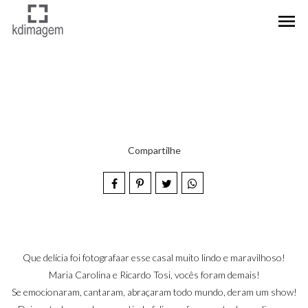
menu
Compartilhe
Que delícia foi fotografaar esse casal muito lindo e maravilhoso!
Maria Carolina e Ricardo Tosi, vocês foram demais!
Se emocionaram, cantaram, abraçaram todo mundo, deram um show!