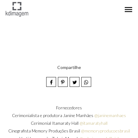
menu
Compartilhe
Fornecedores
Cerimonialista e produtora Janine Manhães
@janinemanhaes
Cerimonial Itamaraty Hall
@itamaratyhall
Cinegrafista Memory Produções Brasil
@memoryproducoesbrasil