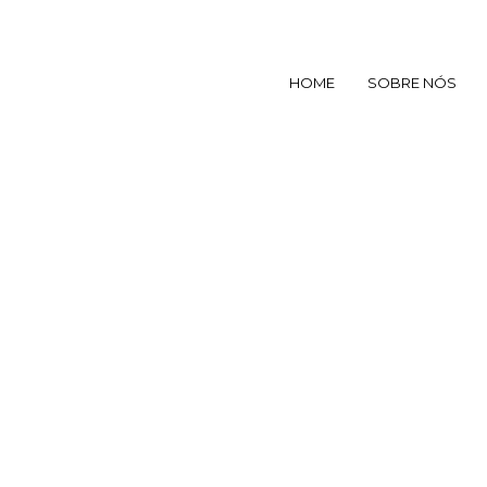
HOME
SOBRE NÓS