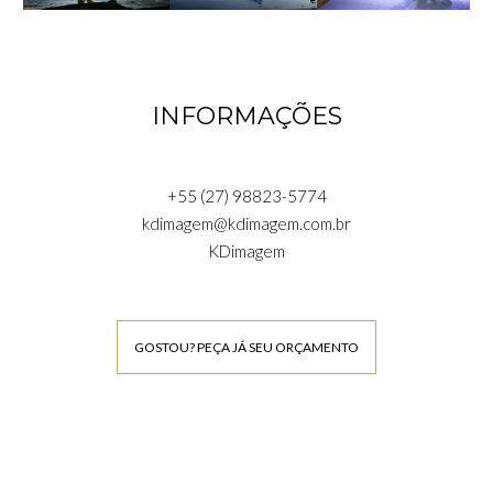
INFORMAÇÕES
+55 (27) 98823-5774
kdimagem@kdimagem.com.br
KDimagem
GOSTOU? PEÇA JÁ SEU ORÇAMENTO