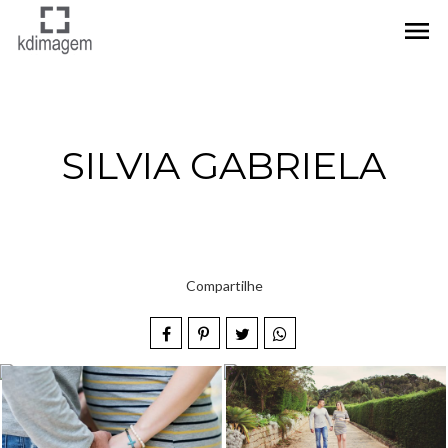
menu
SILVIA GABRIELA
Compartilhe